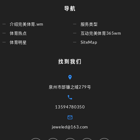
导航
介绍完美体育.wm
服务类型
体育热点
互动完美体育365wm
体育明星
SiteMap
找到我们
泉州市部镰之域279号
13594780350
jeweled@163.com