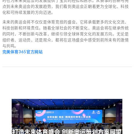
时也为未来奥运会的发展提供了宝贵的经验和启示。从赛事的创新与亮
点到未来奥运会的发展趋势，我们看到奥运会正朝着更为全球化、科技
化和可持续发展的方向迈进。
未来的奥运会将不仅仅是体育竞技的盛会，它将承载更多的文化交流、
科技创新和环境责任。随着全球社会的不断变化，奥运会将在继承传统
的同时，不断创新与改革，继续引领全球体育文化的发展方向。无论是
组织者、运动员，还是观众，都将在这场盛会中感受到前所未有的激情
与共鸣。
完美体育365官方网站