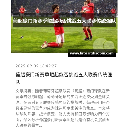
2025-09-09 18:49:27
葡超豪门新赛季崛起能否挑战五大联赛传统强
队
文章摘要：随着葡萄牙超级联赛（葡超）豪门球队在新
赛季的强势崛起，葡萄牙足球的实力正逐步受到全球关
注。在面对五大联赛传统强队的挑战时，葡超豪门是否
具备足够的竞争力成为球迷和专家关注的焦点。本文将
从球队阵容、战术演变、财力支持和国际影响力四个方
面，深入分析葡超豪门新赛季崛起后是否有机会挑战五
大联赛的霸主...