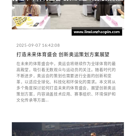
2025-09-07 16:42:08
打造未来体育盛会 创新奥运策划方案展望
在未来的体育盛会中，奥运会将继续作为全球体育的最
高殿堂，吸引着无数观众与运动员的关注。随着时代的
不断进步，奥运会的策划也需要进行全面的创新和变
革，以适应全球化、科技化和环保化的需求。本文将从
多个角度探讨如何打造未来的体育盛会，展望创新奥运
策划方案，内容涵盖技术应用、赛事组织、环境保护和
文化传承等方面...