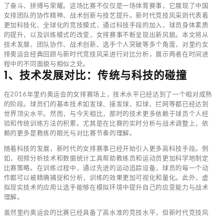
了奋斗、拼搏与荣耀。这场比赛不仅仅是一场体育赛事，它展现了中国
女排团队的协作精神、战术创新与技艺提升。新时代竞技风采则代表着
更加科技化、全球化的竞技模式，通过科技手段的加入，球员身体素质
的提升，以及训练模式的改变，女排赛事不断呈现出新风貌。本文将从
技术发展、团队协作、战术创新、选手个人突破等多个角度，对里约女
排奥运会经典回顾与新时代竞技风采进行对比分析，展示两者在时间进
程中的不同面貌与相似之处。
1、技术发展对比：传统与科技的碰撞
在2016年里约奥运会的女排赛场上，技术水平已经达到了一个相对成熟
的阶段。球员们的基本技术如发球、接发球、扣球、拦网等都已经达到
世界顶尖水平。然而，与今天相比，那时的技术更多依赖于球员个人经
验和传统训练方法的积累。尤其是在比赛的实时分析与战术调整上，依
赖的更多是教练的眼光与对比赛节奏的理解。
随着科技的发展，新时代的女排赛事已经开始引入更多高科技手段。例
如，视频分析技术和数据统计工具帮助教练员和运动员更加科学地制定
比赛策略。在训练过程中，通过先进的运动追踪设备，球员的每一个动
作都可以被精确捕捉和分析，训练的效果更加可视化和量化。此外，虚
拟现实技术的应用让选手能够在模拟环境中提升自己的应变能力与战术
理解。
虽然里约奥运会的比赛已经具备了高水准的竞技水平，但新时代竞技风