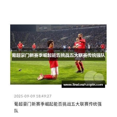
2025-09-09 18:49:27
葡超豪门新赛季崛起能否挑战五大联赛传统强
队