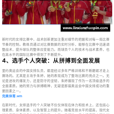
新时代的女排比赛中，战术创新更加注重对细节的把握和对每一局比赛
节奏的控制。教练员通过对比赛数据的实时分析，能够在比赛中迅速调
整战术，提升球队的整体应变能力。而球员个人的技术与战术素养，也
在高水平的国际比赛中得到了不断提升。
4、选手个人突破：从拼搏到全面发展
里约奥运会的中国女排队员，都是经过多年严格训练和不断磨砺才走上
赛场的。尤其是主攻手朱婷，她的表现成为了整场比赛的亮点之一。无
论是进攻的爆发力，还是防守的坚韧，朱婷展现了作为一名顶级选手的
全面素质。她的努力与拼搏精神，无疑是那届奥运会中国女排成功的重
要因素之一。
完美体育.wm
在新时代，女排选手的个人突破不仅仅体现在体力和技术上，还包括心
理素质、身体素质、以及智慧上的提升。随着竞技水平的提高，现代女